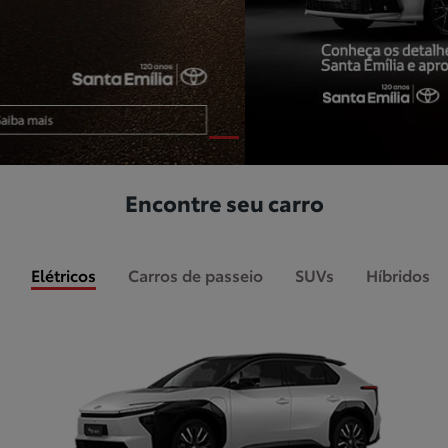
Encontre seu carro
Elétricos
Carros de passeio
SUVs
Híbridos