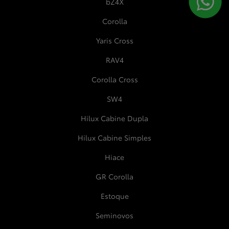
bZ4X
Corolla
Yaris Cross
RAV4
Corolla Cross
SW4
Hilux Cabine Dupla
Hilux Cabine Simples
Hiace
GR Corolla
Estoque
Seminovos