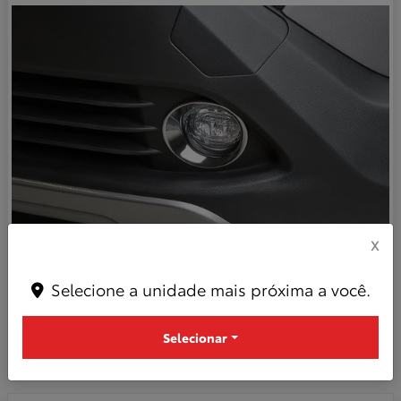
X
Aplique cromado do farol de neblina
Selecione a unidade mais próxima a você.
R$ 374,47 *consulte condições
Selecionar
Quero agora!