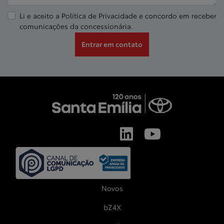
Li e aceito a
Política de Privacidade
e concordo em receber
comunicações da concessionária.
Entrar em contato
Novos
bZ4X