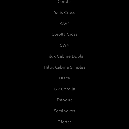
Corolla
Yaris Cross
RAV4
Corolla Cross
SW4
Hilux Cabine Dupla
Hilux Cabine Simples
Hiace
GR Corolla
Estoque
Seminovos
Ofertas