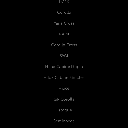
bZ4X
Corolla
Yaris Cross
RAV4
Corolla Cross
SW4
Hilux Cabine Dupla
Hilux Cabine Simples
Hiace
GR Corolla
Estoque
Seminovos