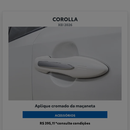
COROLLA
XEI 2026
Aplique cromado da maçaneta
ACESSÓRIOS
R$ 395,11 *consulte condições