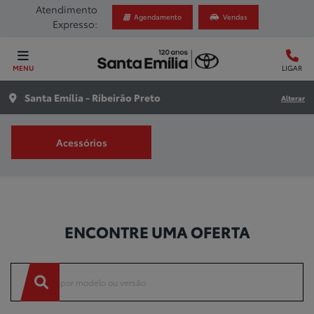
Atendimento
Agendamento
Vendas
Expresso:
MENU
LIGAR
Santa Emília - Ribeirão Preto
Alterar
Acessórios
Ofertas
ENCONTRE UMA OFERTA