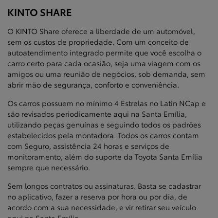
KINTO SHARE
O KINTO Share oferece a liberdade de um automóvel,
sem os custos de propriedade. Com um conceito de
autoatendimento integrado permite que você escolha o
carro certo para cada ocasião, seja uma viagem com os
amigos ou uma reunião de negócios, sob demanda, sem
abrir mão de segurança, conforto e conveniência.
Os carros possuem no mínimo 4 Estrelas no Latin NCap e
são revisados periodicamente aqui na Santa Emília,
utilizando peças genuínas e seguindo todos os padrões
estabelecidos pela montadora. Todos os carros contam
com Seguro, assistência 24 horas e serviços de
monitoramento, além do suporte da Toyota Santa Emília
sempre que necessário.
Sem longos contratos ou assinaturas. Basta se cadastrar
no aplicativo, fazer a reserva por hora ou por dia, de
acordo com a sua necessidade, e vir retirar seu veículo
aqui na Santa Emília.