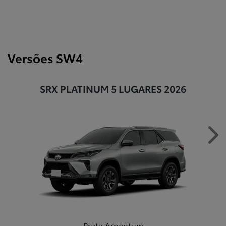
Versões SW4
SRX PLATINUM 5 LUGARES 2026
Ne
Prata Argentum