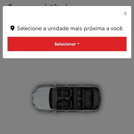
Força e resistência
X
Novo motor diesel mais eficiente. Menor consumo e
torque 25% maior.
Selecione a unidade mais próxima a você.
Selecionar