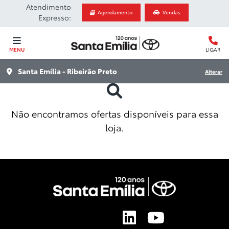
Atendimento
Agendamento
Vendas
Expresso:
MENU
LIGAR
Santa Emília - Ribeirão Preto
Alterar
Não encontramos ofertas disponíveis para essa
loja.