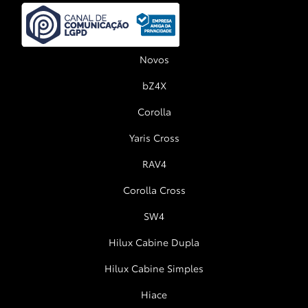
Novos
bZ4X
Corolla
Yaris Cross
RAV4
Corolla Cross
SW4
Hilux Cabine Dupla
Hilux Cabine Simples
Hiace