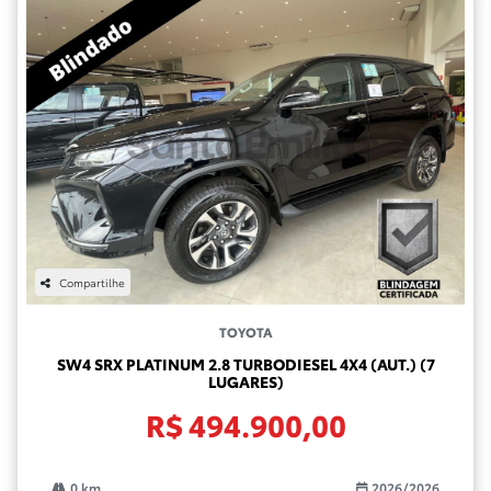
Compartilhe
TOYOTA
SW4 SRX PLATINUM 2.8 TURBODIESEL 4X4 (AUT.) (7
LUGARES)
R$ 494.900,00
0 km
2026/2026