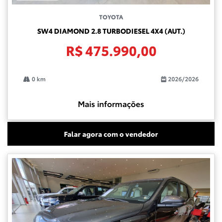
TOYOTA
SW4 DIAMOND 2.8 TURBODIESEL 4X4 (AUT.)
R$ 475.990,00
0 km
2026/2026
Mais informações
Falar agora com o vendedor