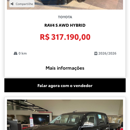
Compartilhe
TOYOTA
RAV4 S AWD HYBRID
R$ 317.190,00
0 km
2026/2026
Mais informações
Falar agora com o vendedor