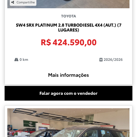
Compartilhe
TOYOTA
SW4 SRX PLATINUM 2.8 TURBODIESEL 4X4 (AUT.) (7
LUGARES)
R$ 424.590,00
0 km
2026/2026
Mais informações
Falar agora com o vendedor