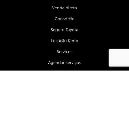
Venda direta
Consórcio
Seguro Toyota
Locação Kinto
Serviços
Agendar serviços
Acessórios
Peças
Garantia
Blindagem
Recall
Contato