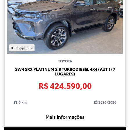
Compartilhe
TOYOTA
SW4 SRX PLATINUM 2.8 TURBODIESEL 4X4 (AUT.) (7
LUGARES)
R$ 424.590,00
0 km
2026/2026
Mais informações