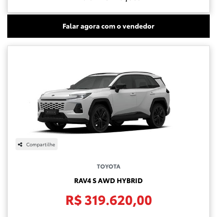
Falar agora com o vendedor
Compartilhe
TOYOTA
RAV4 S AWD HYBRID
R$ 319.620,00