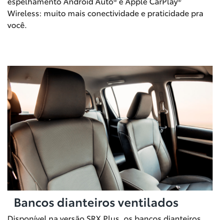
espelhamento Android Auto® e Apple CarPlay®
Wireless: muito mais conectividade e praticidade pra
você.
Bancos dianteiros ventilados
Disponível na versão SRX Plus, os bancos dianteiros