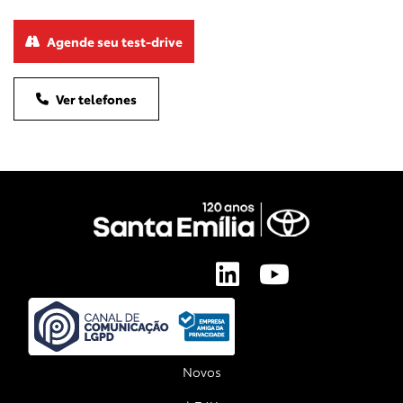
Agende seu test-drive
Ver telefones
Novos