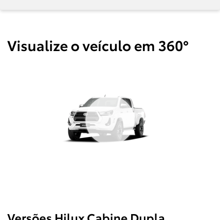
Visualize o veículo em 360°
Versões Hilux Cabine Dupla