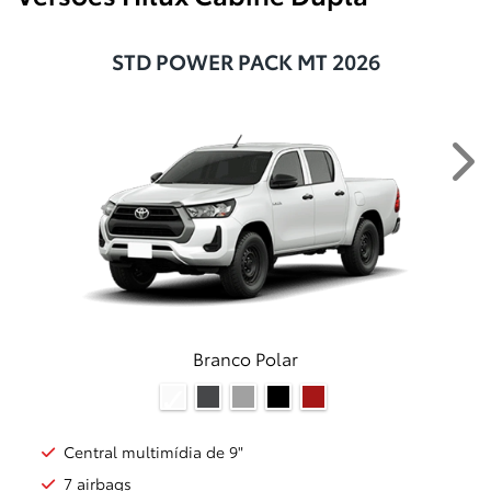
STD POWER PACK MT 2026
Ne
Branco Polar
Central multimídia de 9"
7 airbags