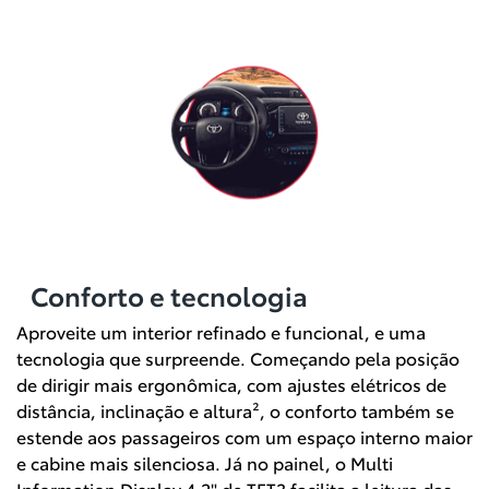
Conforto e tecnologia
Aproveite um interior refinado e funcional, e uma
tecnologia que surpreende. Começando pela posição
de dirigir mais ergonômica, com ajustes elétricos de
distância, inclinação e altura², o conforto também se
estende aos passageiros com um espaço interno maior
e cabine mais silenciosa. Já no painel, o Multi
Information Display 4,2" de TFT3 facilita a leitura das