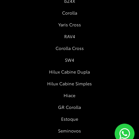
bZ4X
Corolla
Yaris Cross
RAV4
Corolla Cross
SW4
Hilux Cabine Dupla
Hilux Cabine Simples
Hiace
GR Corolla
Estoque
Seminovos