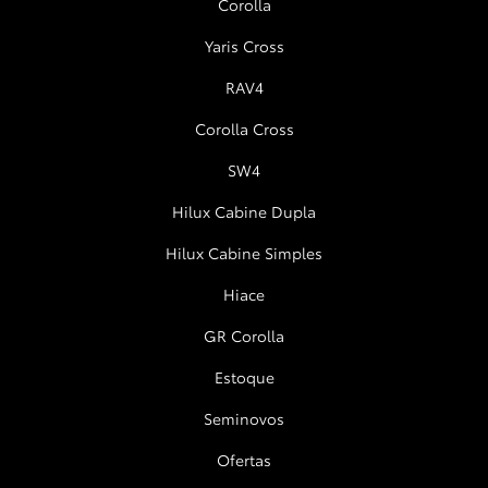
Corolla
Yaris Cross
RAV4
Corolla Cross
SW4
Hilux Cabine Dupla
Hilux Cabine Simples
Hiace
GR Corolla
Estoque
Seminovos
Ofertas