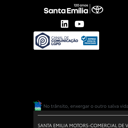
No trânsito, enxergar o outro salva vid
SANTA EMILIA MOTORS-COMERCIAL DE V