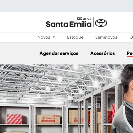
Novos
Estoque
Seminovos
O
Agendar serviços
Acessórios
Pe