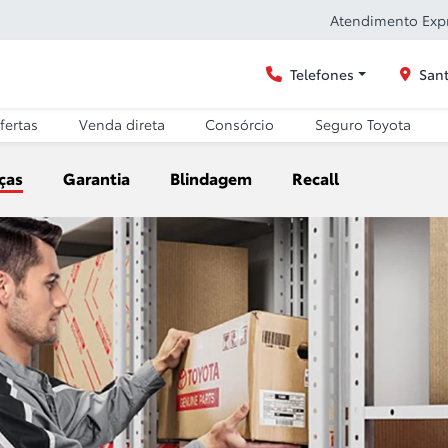
Atendimento Exp
Telefones
Sant
fertas
Venda direta
Consórcio
Seguro Toyota
ças
Garantia
Blindagem
Recall