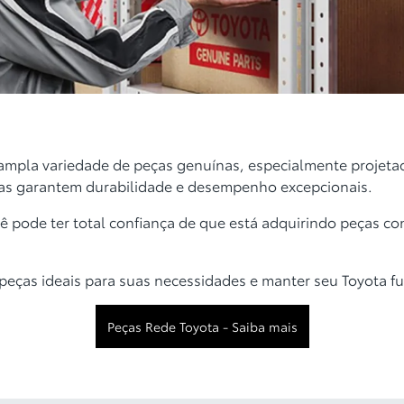
mpla variedade de peças genuínas, especialmente projetad
ças garantem durabilidade e desempenho excepcionais.
ê pode ter total confiança de que está adquirindo peças co
peças ideais para suas necessidades e manter seu Toyota 
Peças Rede Toyota - Saiba mais