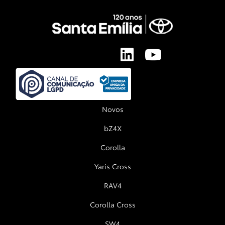
Novos
bZ4X
Corolla
Yaris Cross
RAV4
Corolla Cross
SW4