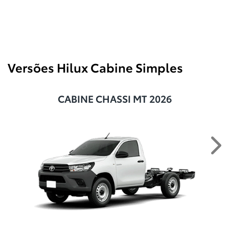
Versões Hilux Cabine Simples
CABINE CHASSI MT 2026
Ne