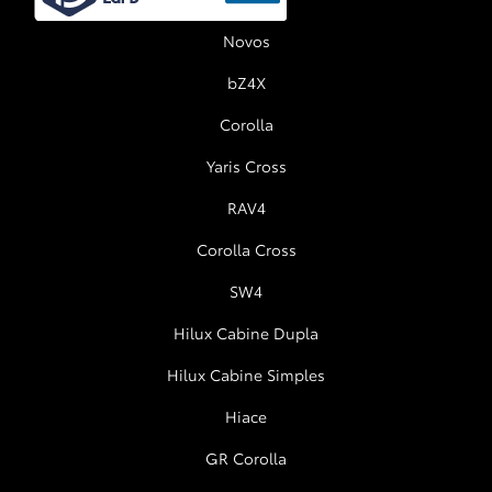
Novos
bZ4X
Corolla
Yaris Cross
RAV4
Corolla Cross
SW4
Hilux Cabine Dupla
Hilux Cabine Simples
Hiace
GR Corolla