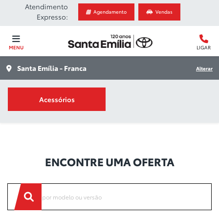
Atendimento
Agendamento
Vendas
Expresso:
MENU
LIGAR
Santa Emília - Franca
Alterar
Acessórios
Ofertas
ENCONTRE UMA OFERTA