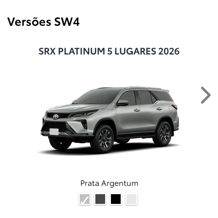
Versões SW4
SRX PLATINUM 5 LUGARES 2026
Ne
Prata Argentum