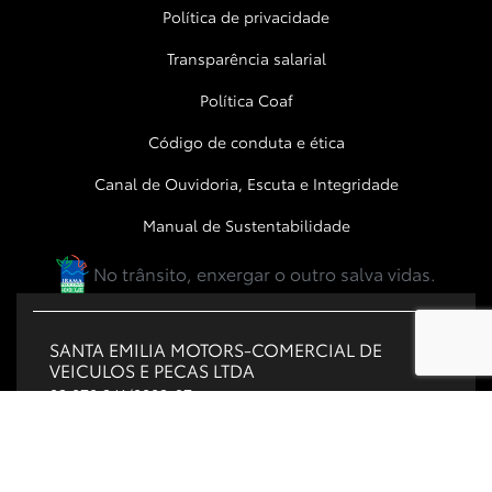
Política de privacidade
Transparência salarial
Política Coaf
Código de conduta e ética
Canal de Ouvidoria, Escuta e Integridade
Manual de Sustentabilidade
No trânsito, enxergar o outro salva vidas.
SANTA EMILIA MOTORS-COMERCIAL DE
VEICULOS E PECAS LTDA
03.870.341/0002-97
Desenvolvido pela DEALERSPACE ® Direitos Reservados.