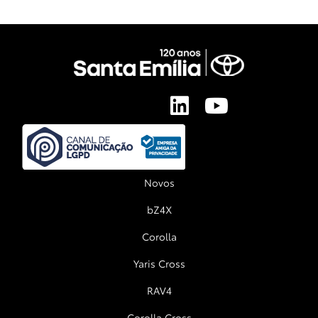
Novos
bZ4X
Corolla
Yaris Cross
RAV4
Corolla Cross