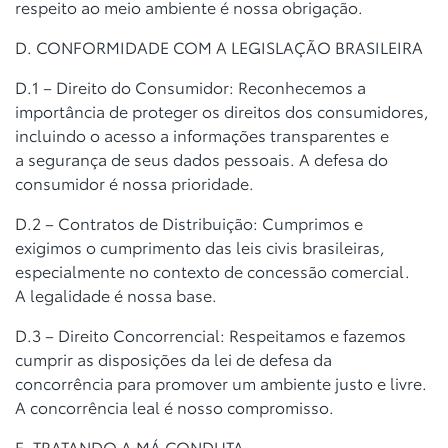
respeito ao meio ambiente é nossa obrigação.
D. CONFORMIDADE COM A LEGISLAÇÃO BRASILEIRA
D.1 – Direito do Consumidor: Reconhecemos a
importância de proteger os
direitos dos consumidores,
incluindo o acesso a informações transparentes e
a
segurança de seus dados pessoais. A defesa do
consumidor é nossa
prioridade.
D.2 – Contratos de Distribuição: Cumprimos e
exigimos o cumprimento das
leis civis brasileiras,
especialmente no contexto de concessão comercial.
A
legalidade é nossa base.
D.3 – Direito Concorrencial: Respeitamos e fazemos
cumprir as disposições
da lei de defesa da
concorrência para promover um ambiente justo e livre.
A
concorrência leal é nosso compromisso.
E. TRATANDO A MÁ CONDUTA