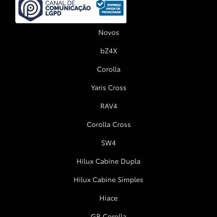
Novos
bZ4X
Corolla
Yaris Cross
RAV4
Corolla Cross
SW4
Hilux Cabine Dupla
Hilux Cabine Simples
Hiace
GR Corolla