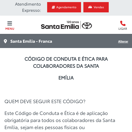
Atendimento
Agendamento
Vendas
Expresso:
MENU
LIGAR
Santa Emília - Franca
Alterar
CÓDIGO DE CONDUTA E ÉTICA PARA
COLABORADORES DA SANTA
EMÍLIA
QUEM DEVE SEGUIR ESTE CÓDIGO?
Este Código de Conduta e Ética é de aplicação
obrigatória para todos os
colaboradores da Santa
Emília, sejam eles pessoas físicas ou