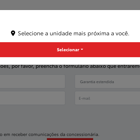
ferece aos seus clientes cinco anos de garantia para proporcionar
etragem para uso particular e até cinco anos ou 100 mil quilômetro
Selecione a unidade mais próxima a você.
Selecionar
Entre em contato com a nossa equipe
ações, por favor, preencha o formulário abaixo que entrar
o em receber comunicações da concessionária.