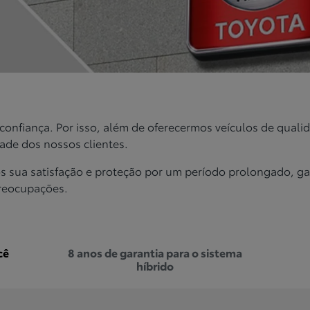
 confiança. Por isso, além de oferecermos veículos de qua
dade dos nossos clientes.
sua satisfação e proteção por um período prolongado, ga
preocupações.
cê
8 anos de garantia para o sistema
híbrido