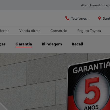
Atendimento Exp
Telefones
Sant
fertas
Venda direta
Consórcio
Seguro Toyota
ças
Garantia
Blindagem
Recall