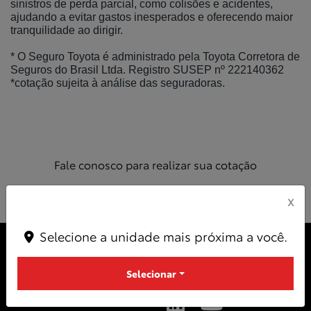
sinistros de perda parcial, como colisões e acidentes,
ajudando a evitar gastos inesperados e oferecendo maior
tranquilidade ao dirigir.
* O Seguro Toyota é administrado pela Toyota Corretora de
Seguros do Brasil Ltda. Registro SUSEP nº 222140362
*cotação sujeita à análise das seguradoras.
Fale conosco para realizar sua cotação
X
Selecione a unidade mais próxima a você.
Selecionar