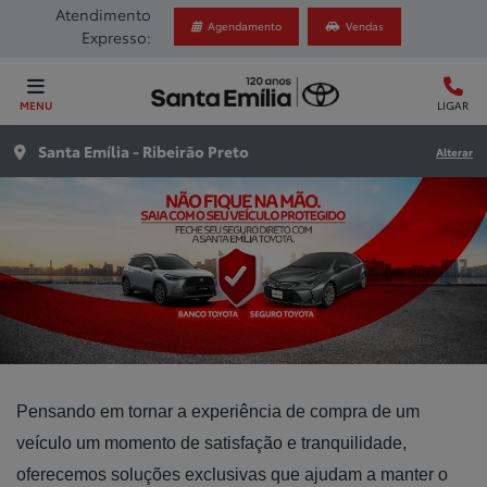
Atendimento
Agendamento
Vendas
Expresso:
MENU
LIGAR
Santa Emília - Ribeirão Preto
Alterar
Pensando em tornar a experiência de compra de um
veículo um momento de satisfação e tranquilidade,
oferecemos soluções exclusivas que ajudam a manter o