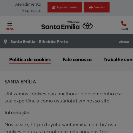
Atendimento
Agendamento
Vendas
Expresso:
MENU
LIGAR
Santa Emília - Ribeirão Preto
Alterar
Política de cookies
Fale conosco
Trabalhe co
SANTA EMÍLIA
Utilizamos cookies para melhorar o desempenho e a
sua experiência como usuário(a) em nosso site.
Introdução
Nosso site, http://toyota.santaemilia.com.br/ usa
cookies e outras tecnologias relacionadas (por