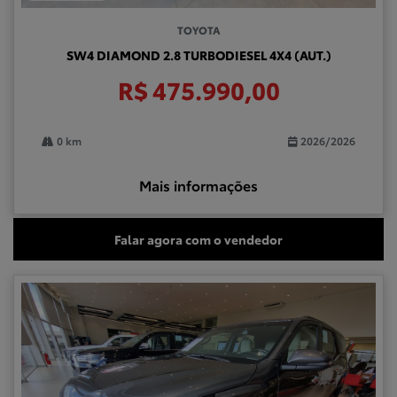
TOYOTA
SW4 DIAMOND 2.8 TURBODIESEL 4X4 (AUT.)
R$ 475.990,00
0 km
2026/2026
Mais informações
Falar agora com o vendedor