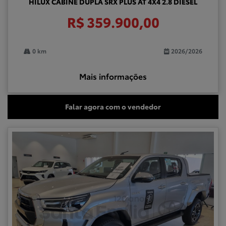
HILUX CABINE DUPLA SRX PLUS AT 4X4 2.8 DIESEL
R$ 359.900,00
0 km
2026/2026
Mais informações
Falar agora com o vendedor