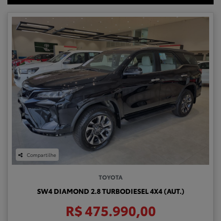
Compartilhe
TOYOTA
SW4 DIAMOND 2.8 TURBODIESEL 4X4 (AUT.)
R$ 475.990,00