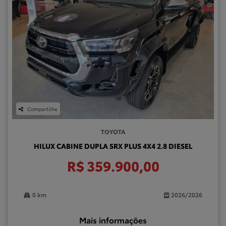
Compartilhe
TOYOTA
HILUX CABINE DUPLA SRX PLUS 4X4 2.8 DIESEL
R$ 359.900,00
0 km
2026/2026
Mais informações