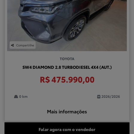
Compartilhe
TOYOTA
SW4 DIAMOND 2.8 TURBODIESEL 4X4 (AUT.)
R$ 475.990,00
0 km
2026/2026
Mais informações
Falar agora com o vendedor