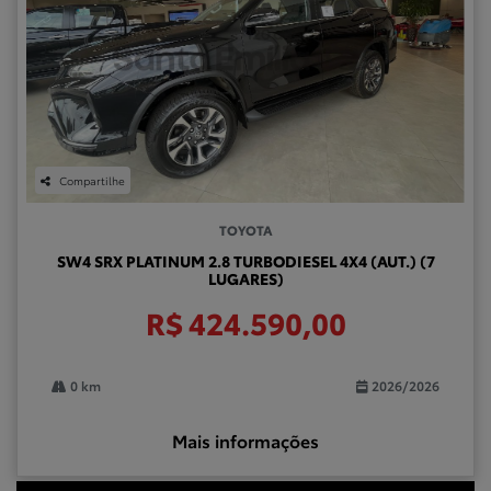
Compartilhe
TOYOTA
SW4 SRX PLATINUM 2.8 TURBODIESEL 4X4 (AUT.) (7
LUGARES)
R$ 424.590,00
0 km
2026/2026
Mais informações