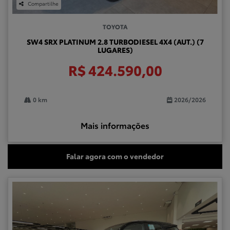
Compartilhe
TOYOTA
SW4 SRX PLATINUM 2.8 TURBODIESEL 4X4 (AUT.) (7
LUGARES)
R$ 424.590,00
0 km
2026/2026
Mais informações
Falar agora com o vendedor