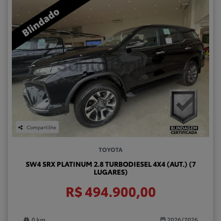
Compartilhe
TOYOTA
SW4 SRX PLATINUM 2.8 TURBODIESEL 4X4 (AUT.) (7
LUGARES)
R$ 494.900,00
0 km
2026/2026