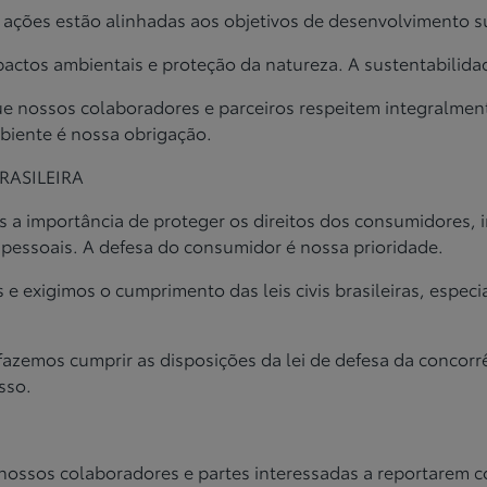
 ações estão alinhadas aos
objetivos de desenvolvimento s
pactos ambientais e proteção da
natureza. A sustentabilida
ue nossos colaboradores e
parceiros respeitem integralmen
biente é nossa obrigação.
RASILEIRA
 a importância de proteger os
direitos dos consumidores, 
pessoais. A defesa do consumidor é nossa
prioridade.
s e exigimos o cumprimento das
leis civis brasileiras, esp
 fazemos cumprir as disposições
da lei de defesa da concor
sso.
nossos colaboradores e partes
interessadas a reportarem 