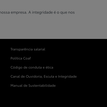
nossa empresa. A integridade é o que nos
Transparência salarial
Política Coaf
Código de conduta e ética
Canal de Ouvidoria, Escuta e Integridade
Manual de Sustentabilidade