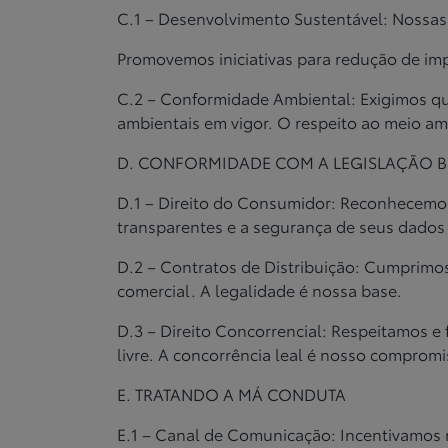
C.1 – Desenvolvimento Sustentável: Nossas
Promovemos iniciativas para redução de im
C.2 – Conformidade Ambiental: Exigimos q
ambientais
em vigor. O respeito ao meio am
D. CONFORMIDADE COM A LEGISLAÇÃO B
D.1 – Direito do Consumidor: Reconhecemos
transparentes e a
segurança de seus dados 
D.2 – Contratos de Distribuição: Cumprimo
comercial. A
legalidade é nossa base.
D.3 – Direito Concorrencial: Respeitamos e
livre. A
concorrência leal é nosso compromi
E. TRATANDO A MÁ CONDUTA
E.1 – Canal de Comunicação: Incentivamos 