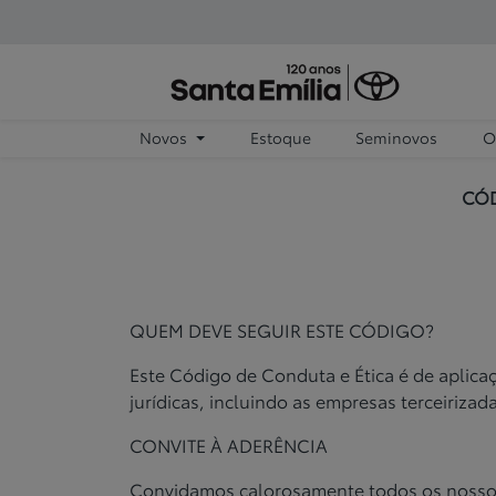
Novos
Estoque
Seminovos
O
CÓD
QUEM DEVE SEGUIR ESTE CÓDIGO?
Este Código de Conduta e Ética é de aplica
jurídicas,
incluindo as empresas terceirizada
CONVITE À ADERÊNCIA
Convidamos calorosamente todos os nossos