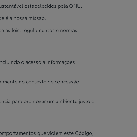
ustentável estabelecidos pela ONU.
de é a nossa missão.
te as leis, regulamentos e normas
incluindo o acesso a informações
ecialmente no contexto de concessão
rência para promover um ambiente justo e
comportamentos que violem este Código,