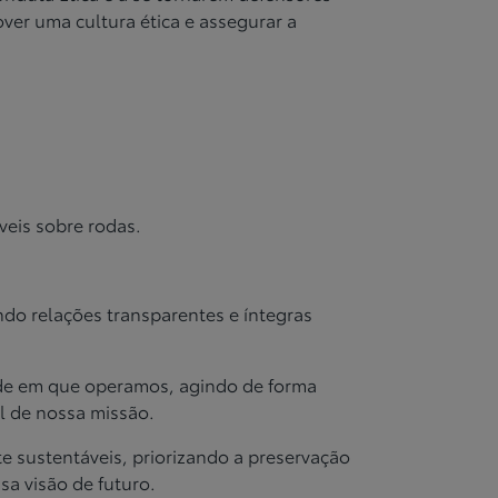
over uma cultura ética e assegurar a
veis sobre rodas.
ndo relações transparentes e íntegras
ade em que operamos, agindo de forma
al de nossa missão.
 sustentáveis, priorizando a preservação
sa visão de futuro.