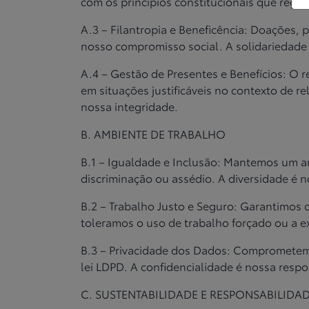
com
os princípios constitucionais que rege
A.3 – Filantropia e Beneficência: Doações, 
nosso
compromisso social. A solidariedade 
A.4 – Gestão de Presentes e Benefícios: O 
em
situações justificáveis no contexto de re
nossa
integridade.
B. AMBIENTE DE TRABALHO
B.1 – Igualdade e Inclusão: Mantemos um 
discriminação ou
assédio. A diversidade é n
B.2 – Trabalho Justo e Seguro: Garantimos 
toleramos o
uso de trabalho forçado ou a ex
B.3 – Privacidade dos Dados: Comprometem
lei
LDPD. A confidencialidade é nossa respo
C. SUSTENTABILIDADE E RESPONSABILIDA