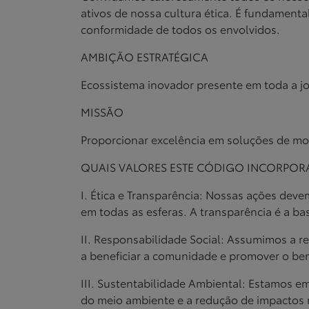
ativos de
nossa cultura ética. É fundamenta
conformidade de todos os
envolvidos.
AMBIÇÃO ESTRATÉGICA
Ecossistema inovador presente em toda a jo
MISSÃO
Proporcionar excelência em soluções de m
QUAIS VALORES ESTE CÓDIGO INCORPOR
I. Ética e Transparência: Nossas ações dev
em
todas as esferas. A transparência é a b
II. Responsabilidade Social: Assumimos a r
a
beneficiar a comunidade e promover o be
III. Sustentabilidade Ambiental: Estamos 
do meio
ambiente e a redução de impactos 