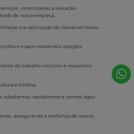
serviços, incentivando a inovação
strada de nossa empresa.
tisfação e a valorização do cliente em todos
 contínuo e para mantermos relações
ente de trabalho inclusivo e respeitoso,
tura e história.
os adaptarmos rapidamente e sermos ágeis
áveis, assegurando a confiança de nossos