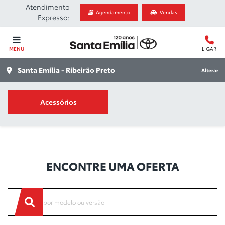
Atendimento
Agendamento
Vendas
Expresso:
MENU
LIGAR
Santa Emília - Ribeirão Preto
Alterar
Acessórios
Ofertas
ENCONTRE UMA OFERTA