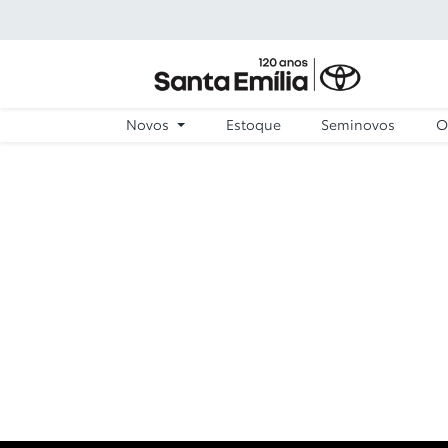
Novos
Estoque
Seminovos
O