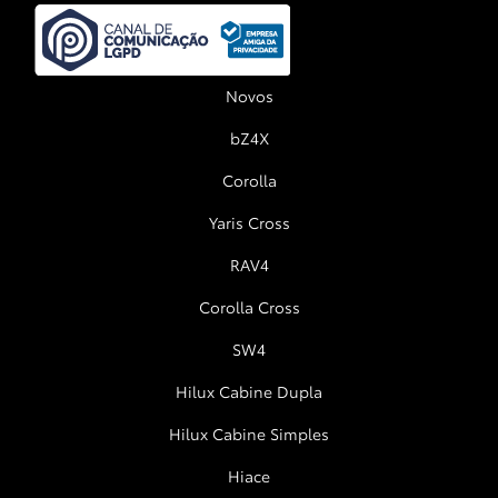
Novos
bZ4X
Corolla
Yaris Cross
RAV4
Corolla Cross
SW4
Hilux Cabine Dupla
Hilux Cabine Simples
Hiace