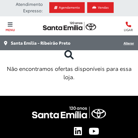
Atendimento
Agendamento
Vendas
Expresso:
MENU
LIGAR
Santa Emília - Ribeirão Preto
Alterar
Não encontramos ofertas disponíveis para essa
loja.